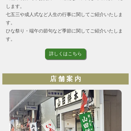
します。
七五三や成人式など人生の行事に関してご紹介いたしま
す。
ひな祭り・端午の節句など季節に関してご紹介いたしま
す。
詳しくはこちら
店 舗 案 内