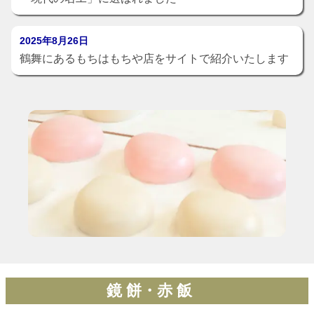
2025年8月26日
鶴舞にあるもちはもちや店をサイトで紹介いたします
鏡 餅・赤 飯