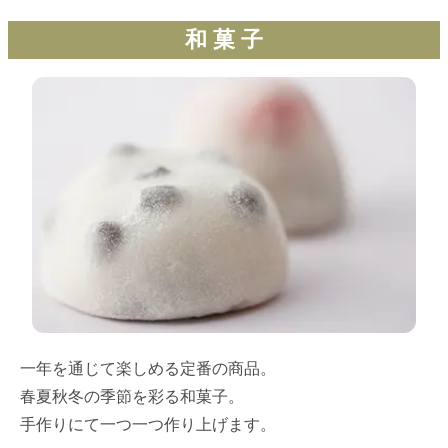
和 菓 子
一年を通じて楽しめる定番の商品。
春夏秋冬の季節を彩る和菓子。
手作りにて一つ一つ作り上げます。